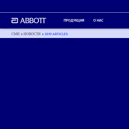
ПРОДУКЦИЯ
О НАС
СМИ
НОВОСТИ
2019 ARTICLES