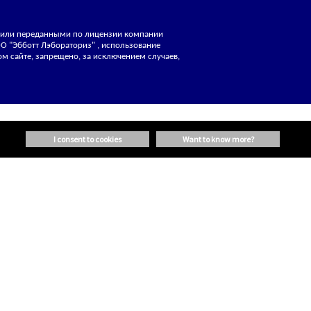
ми или переданными по лицензии компании
 "Эбботт Лэбораториз" , использование
м сайте, запрещено, за исключением случаев,
i consent to cookies
want to know more?