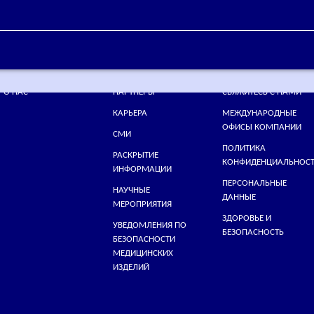
ПРОДУКЦИЯ
ОТВЕТСТВЕННОСТЬ
КАРТА САЙТА
О НАС
ПАРТНЕРЫ
СВЯЖИТЕСЬ С НАМИ
КАРЬЕРА
МЕЖДУНАРОДНЫЕ
ОФИСЫ КОМПАНИИ
СМИ
ПОЛИТИКА
РАСКРЫТИЕ
КОНФИДЕНЦИАЛЬНОС
ИНФОРМАЦИИ
ПЕРСОНАЛЬНЫЕ
НАУЧНЫЕ
ДАННЫЕ
МЕРОПРИЯТИЯ
ЗДОРОВЬЕ И
УВЕДОМЛЕНИЯ ПО
БЕЗОПАСНОСТЬ
БЕЗОПАСНОСТИ
МЕДИЦИНСКИХ
ИЗДЕЛИЙ