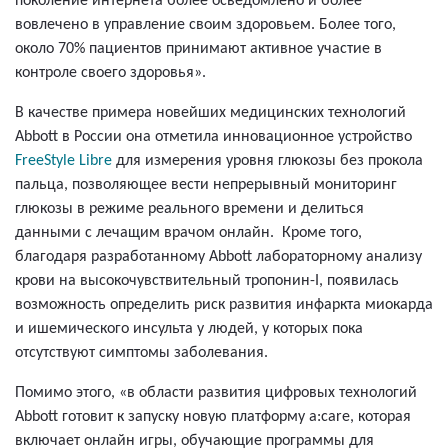
поколение интернета более осведомлено и более
вовлечено в управление своим здоровьем. Более того,
около 70% пациентов принимают активное участие в
контроле своего здоровья».
В качестве примера новейших медицинских технологий
Abbott в России она отметила инновационное устройство
FreeStyle Libre
для измерения уровня глюкозы без прокола
пальца, позволяющее вести непрерывный мониторинг
глюкозы в режиме реального времени и делиться
данными с лечащим врачом онлайн. Кроме того,
благодаря разработанному Abbott лабораторному анализу
крови на высокочувствительный тропонин-I, появилась
возможность определить риск развития инфаркта миокарда
и ишемического инсульта у людей, у которых пока
отсутствуют симптомы заболевания.
Помимо этого, «в области развития цифровых технологий
Abbott готовит к запуску новую платформу a:care, которая
включает онлайн игры, обучающие программы для