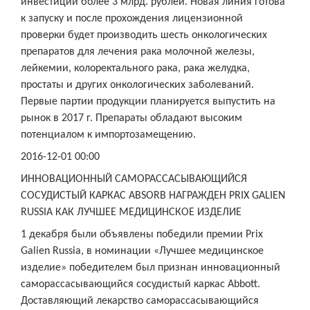
инвестиций более 3 млрд. рублей. Новая линия готова
к запуску и после прохождения лицензионной
проверки будет производить шесть онкологических
препаратов для лечения рака молочной железы,
лейкемии, колоректального рака, рака желудка,
простаты и других онкологических заболеваний.
Первые партии продукции планируется выпустить на
рынок в 2017 г. Препараты обладают высоким
потенциалом к импортозамещению.
2016-12-01 00:00
ИННОВАЦИОННЫЙ САМОРАССАСЫВАЮЩИЙСЯ
СОСУДИСТЫЙ КАРКАС ABSORB НАГРАЖДЕН PRIX GALIEN
RUSSIA КАК ЛУЧШЕЕ МЕДИЦИНСКОЕ ИЗДЕЛИЕ
1 декабря были объявлены победили премии Prix
Galien Russia, в номинации «Лучшее медицинское
изделие» победителем был признан инновационный
саморассасывающийся сосудистый каркас Abbott.
Доставляющий лекарство саморассасывающийся