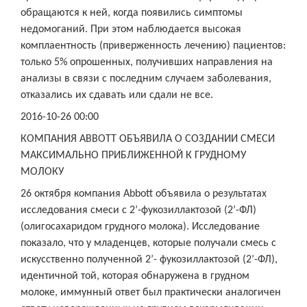
обращаются к ней, когда появились симптомы
недомоганий. При этом наблюдается высокая
комплаентность (приверженность лечению) пациентов:
только 5% опрошенных, получивших направления на
анализы в связи с последним случаем заболевания,
отказались их сдавать или сдали не все.
2016-10-26 00:00
КОМПАНИЯ ABBOTT ОБЪЯВИЛА О СОЗДАНИИ СМЕСИ
МАКСИМАЛЬНО ПРИБЛИЖЕННОЙ К ГРУДНОМУ
МОЛОКУ
26 октября компания Abbott объявила о результатах
исследования смеси с 2’-фукозиллактозой (2’-ФЛ)
(олигосахаридом грудного молока). Исследование
показало, что у младенцев, которые получали смесь с
искусственно полученной 2’- фукозиллактозой (2’-ФЛ),
идентичной той, которая обнаружена в грудном
молоке, иммунный ответ был практически аналогичен