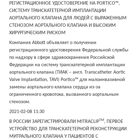
РЕГИСТРАЦИОННОЕ УДОСТОВЕРЕНИЕ НА PORTICO™,
СИСТЕМУ ТРАНСКАТЕТЕРНОЙ ИМПЛАНТАЦИИ
АОРТАЛЬНОГО КЛАПАНА ДЛЯ ЛЮДЕЙ С ВЫРАЖЕННЫМ
СТЕНОЗОМ АОРТАЛЬНОГО КЛАПАНА И ВЫСОКИМ
ХИРУРГИЧЕСКИМ РИСКОМ
Компания Abbott объявляет о получении
регистрационного удостоверения Федеральной службы
по надзору в сфере здравоохранения Российской
Федерации на систему транскатетерной имплантации
аортального клапана (ТИАК – англ. Transcatheter Aortic
Valve Implantation, TAVI) Portico™ для малоинвазивной
замены аортального клапана сердца из-за
ограниченного кровотока, вызванного аортальным
стенозом.
2021-02-08 11:30
TM
В РОССИИ ЗАРЕГИСТРИРОВАЛИ MITRACLIP
, ПЕРВОЕ
УСТРОЙСТВО ДЛЯ ТРАНСКАТЕТЕРНОЙ РЕКОНСТРУКЦИИ
МИТРАЛЬНОГО КЛАПАНА У ПАЦИЕНТОВ С