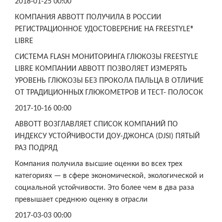
2018-01-25 00:00
КОМПАНИЯ ABBOTT ПОЛУЧИЛА В РОССИИ
РЕГИСТРАЦИОННОЕ УДОСТОВЕРЕНИЕ НА FREESTYLE®
LIBRE
СИСТЕМА FLASH МОНИТОРИНГА ГЛЮКОЗЫ FREESTYLE
LIBRE КОМПАНИИ ABBOTT ПОЗВОЛЯЕТ ИЗМЕРЯТЬ
УРОВЕНЬ ГЛЮКОЗЫ БЕЗ ПРОКОЛА ПАЛЬЦА В ОТЛИЧИЕ
ОТ ТРАДИЦИОННЫХ ГЛЮКОМЕТРОВ И ТЕСТ- ПОЛОСОК
2017-10-16 00:00
ABBOTT ВОЗГЛАВЛЯЕТ СПИСОК КОМПАНИЙ ПО
ИНДЕКСУ УСТОЙЧИВОСТИ ДОУ-ДЖОНСА (DJSI) ПЯТЫЙ
РАЗ ПОДРЯД
Компания получила высшие оценки во всех трех
категориях — в сфере экономической, экологической и
социальной устойчивости. Это более чем в два раза
превышает среднюю оценку в отрасли
2017-03-03 00:00