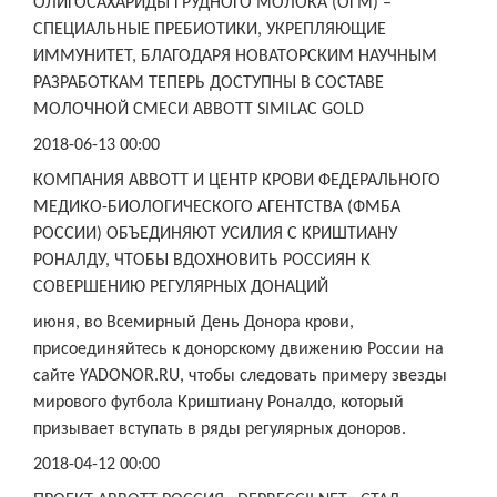
ОЛИГОСАХАРИДЫ ГРУДНОГО МОЛОКА (ОГМ) –
СПЕЦИАЛЬНЫЕ ПРЕБИОТИКИ, УКРЕПЛЯЮЩИЕ
ИММУНИТЕТ, БЛАГОДАРЯ НОВАТОРСКИМ НАУЧНЫМ
РАЗРАБОТКАМ ТЕПЕРЬ ДОСТУПНЫ В СОСТАВЕ
МОЛОЧНОЙ СМЕСИ ABBOTT SIMILAC GOLD
2018-06-13 00:00
КОМПАНИЯ ABBOTT И ЦЕНТР КРОВИ ФЕДЕРАЛЬНОГО
МЕДИКО-БИОЛОГИЧЕСКОГО АГЕНТСТВА (ФМБА
РОССИИ) ОБЪЕДИНЯЮТ УСИЛИЯ С КРИШТИАНУ
РОНАЛДУ, ЧТОБЫ ВДОХНОВИТЬ РОССИЯН К
СОВЕРШЕНИЮ РЕГУЛЯРНЫХ ДОНАЦИЙ
июня, во Всемирный День Донора крови,
присоединяйтесь к донорскому движению России на
сайте YADONOR.RU, чтобы следовать примеру звезды
мирового футбола Криштиану Роналдо, который
призывает вступать в ряды регулярных доноров.
2018-04-12 00:00