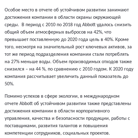
Особое место в отчете об устойчивом развитии занимают
достижения компании в области охраны окружающей
среды. В период с 2010 по 2018 год Abbott удалось снизить
общий объем атмосферных выбросов на 42%, что
превышает поставленную до 2020 года цель в 40%. Кроме
того, несмотря на значительный рост ключевых активов, за
тот же период подразделения компании стали потреблять
на 27% меньше воды. Объем производимых отходов также
снизился – на 44 %, по сравнению с 2010 годом. К 2020 году
компания рассчитывает увеличить данный показатель до
50%.
Помимо успехов в сфере экологии, в международном
отчете Abbott об устойчивом развитии также представлены
достижения компании в области корпоративного
управления, качества и безопасности продукции, работы с
поставщиками, развития талантов и повышения
компетенции сотрудников, социальных проектов.