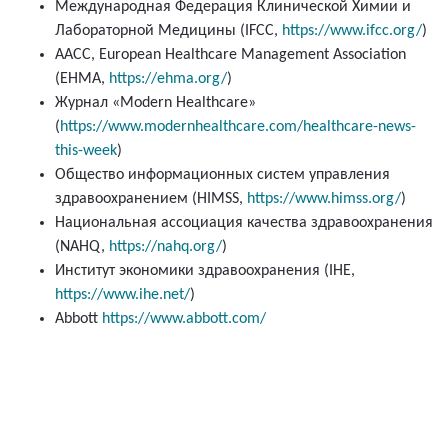
Международная Федерация Клинической Химии и
Лабораторной Медицины (IFCC,
https://www.ifcc.org/
)
AACC, European Healthcare Management Association
(EHMA,
https://ehma.org/
)
Журнал «Modern Healthcare»
(
https://www.modernhealthcare.com/healthcare-news-
this-week
)
Общество информационных систем управления
здравоохранением (HIMSS,
https://www.himss.org/
)
Национальная ассоциация качества здравоохранения
(NAHQ,
https://nahq.org/
)
Институт экономики здравоохранения (IHE,
https://www.ihe.net/
)
Abbott
https://www.abbott.com/