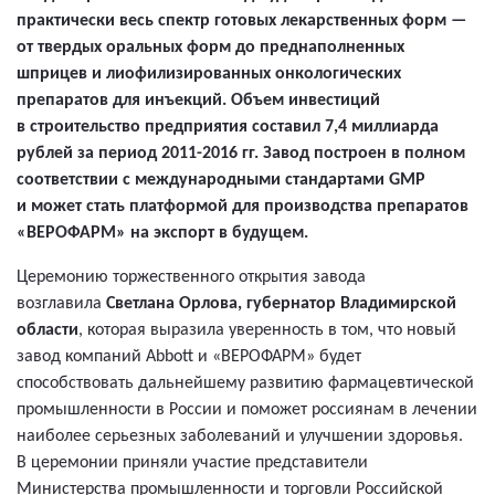
практически весь спектр готовых лекарственных форм —
от твердых оральных форм до преднаполненных
шприцев и лиофилизированных онкологических
препаратов для инъекций. Объем инвестиций
в строительство предприятия составил 7,4 миллиарда
рублей за период 2011-2016 гг. Завод построен в полном
соответствии с международными стандартами GMP
и может стать платформой для производства препаратов
«ВЕРОФАРМ» на экспорт в будущем.
Церемонию торжественного открытия завода
возглавила
Светлана Орлова, губернатор Владимирской
области
, которая выразила уверенность в том, что новый
завод компаний Abbott и «ВЕРОФАРМ» будет
способствовать дальнейшему развитию фармацевтической
промышленности в России и поможет россиянам в лечении
наиболее серьезных заболеваний и улучшении здоровья.
В церемонии приняли участие представители
Министерства промышленности и торговли Российской