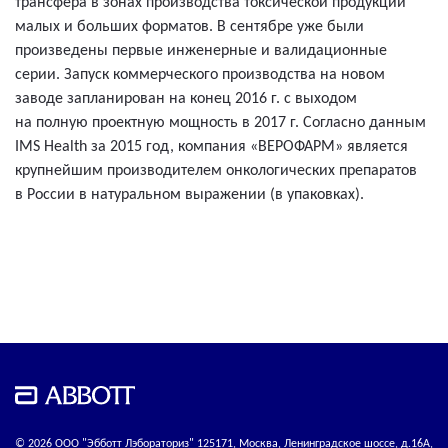
трансфера в зонах производства токсической продукции
малых и больших форматов. В сентябре уже были
произведены первые инженерные и валидационные
серии. Запуск коммерческого производства на новом
заводе запланирован на конец 2016 г. с выходом
на полную проектную мощность в 2017 г. Согласно данным
IMS Health за 2015 год, компания «ВЕРОФАРМ» является
крупнейшим производителем онкологических препаратов
в России в натуральном выражении (в упаковках).
© 2026 ООО "Эбботт Лэбораториз" 125171, Москва, Ленинградское шоссе, д.16А,