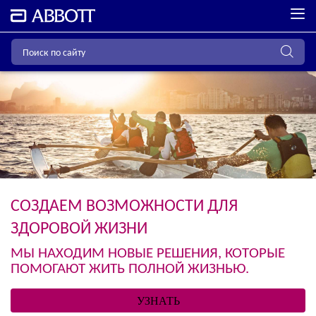
СОЗДАЕМ ВОЗМОЖНОСТИ ДЛЯ
ЗДОРОВОЙ ЖИЗНИ
МЫ НАХОДИМ НОВЫЕ РЕШЕНИЯ, КОТОРЫЕ
ПОМОГАЮТ ЖИТЬ ПОЛНОЙ ЖИЗНЬЮ.
УЗНАТЬ